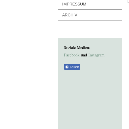
IMPRESSUM
ARCHIV
Soziale Medien:
Facebook
und
Instagram
Teilen